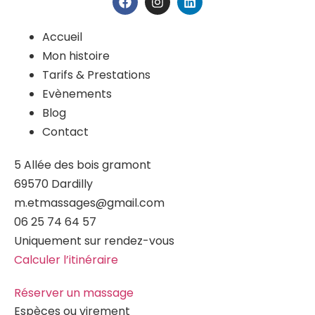
Accueil
Mon histoire
Tarifs & Prestations
Evènements
Blog
Contact
5 Allée des bois gramont
69570 Dardilly
m.etmassages@gmail.com
06 25 74 64 57
Uniquement sur rendez-vous
Calculer l’itinéraire
Réserver un massage
Espèces ou virement