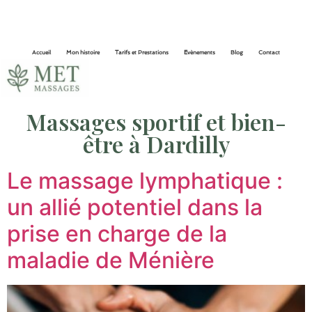
Accueil
Mon histoire
Tarifs et Prestations
Evènements
Blog
Contact
Massages sportif et bien-
être à Dardilly
Le massage lymphatique :
un allié potentiel dans la
prise en charge de la
maladie de Ménière