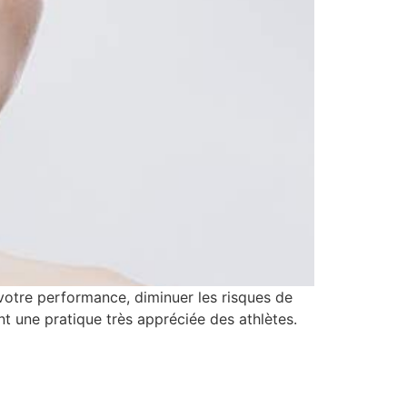
 votre performance, diminuer les risques de
nt une pratique très appréciée des athlètes.