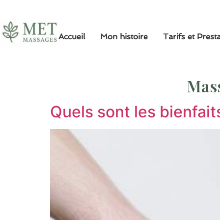
Accueil
Mon histoire
Tarifs et Prest
Mass
Quels sont les bienfai