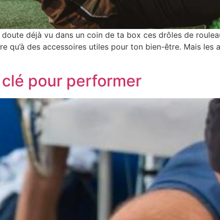
doute déjà vu dans un coin de ta box ces drôles de roulea
e qu’à des accessoires utiles pour ton bien-être. Mais les as
a clé pour performer