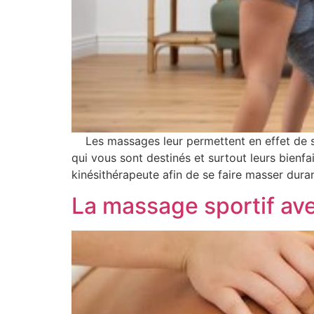
Les massages leur permettent en effet de s
qui vous sont destinés et surtout leurs bienf
kinésithérapeute afin de se faire masser dura
La massage sportif av