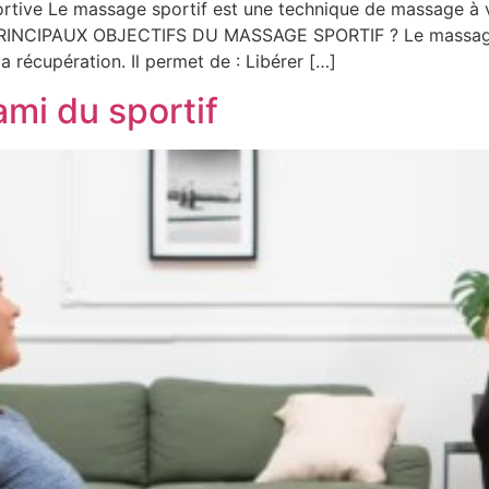
sportive Le massage sportif est une technique de massage à 
PRINCIPAUX OBJECTIFS DU MASSAGE SPORTIF ? Le massage sp
a récupération. Il permet de : Libérer […]
ami du sportif