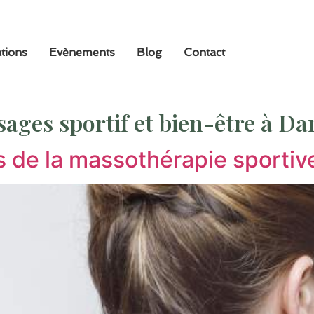
ations
Evènements
Blog
Contact
ages sportif et bien-être à Dar
ts de la massothérapie sportiv