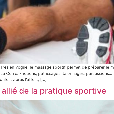
rès en vogue, le massage sportif permet de préparer le mus
Le Corre. Frictions, pétrissages, talonnages, percussions… 
nfort après l’effort, […]
allié de la pratique sportive