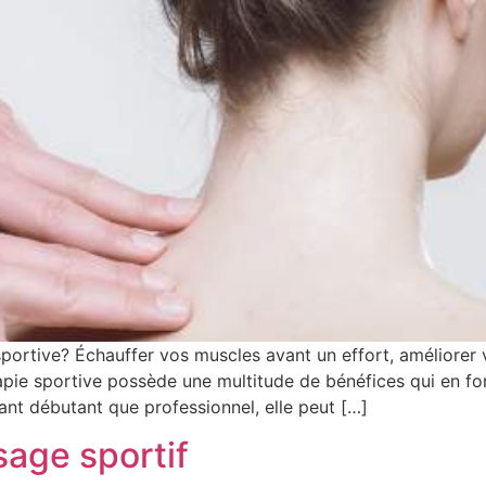
sportive? Échauffer vos muscles avant un effort, améliorer
rapie sportive possède une multitude de bénéfices qui en fo
ant débutant que professionnel, elle peut […]
age sportif