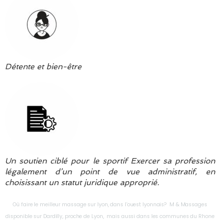
Détente et bien-être
Un soutien ciblé pour le sportif Exercer sa profession
légalement d’un point de vue administratif, en
choisissant un statut juridique approprié.
Où faire le meilleur massage sur lyon, dans l’ouest lyonnais? M & Massages
disponible sur Dardilly, proche de Lyon, mais aussi dans les communes du Rhone